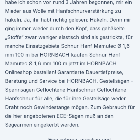
habe ich schon vor rund 3 Jahren begonnen, mir ein
Mieder aus Wolle mit Hanfschnurverstärkung zu
häkeln. Ja, ihr habt richtig gelesen: Häkeln. Denn mir
ging immer wieder durch den Kopf, dass gehäkelte
„Stoffe“ zwar weniger elastisch sind als gestrickte, für
manche Einsatzgebiete Schnur Hanf Mamutec Ø 1,6
mm 100 m bei HORNBACH kaufen Schnur Hanf
Mamutec Ø 1,6 mm 100 m jetzt im HORNBACH
Onlineshop bestellen! Garantierte Dauertiefpreise,
Beratung und Service bei HORNBACH. Gestellsägen -
Spannsägen Geflochtene Hanfschnur Geflochtene
Hanfschnur für alle, die für ihre Gestellsäge weder
Draht noch Gewindestange mögen. Zum Gebrauch für
die hier angebotenen ECE-Sägen muß an den
Sägearmen eingekerbt werden.
Eine schöne, günstige und