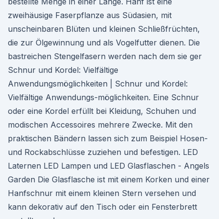
bestellte Menge in einer Länge. Hanf ist eine
zweihäusige Faserpflanze aus Südasien, mit
unscheinbaren Blüten und kleinen Schließfrüchten,
die zur Ölgewinnung und als Vogelfutter dienen. Die
bastreichen Stengelfasern werden nach dem sie ger
Schnur und Kordel: Vielfältige
Anwendungsmöglichkeiten | Schnur und Kordel:
Vielfältige Anwendungs-möglichkeiten. Eine Schnur
oder eine Kordel erfüllt bei Kleidung, Schuhen und
modischen Accessoires mehrere Zwecke. Mit den
praktischen Bändern lassen sich zum Beispiel Hosen-
und Rockabschlüsse zuziehen und befestigen. LED
Laternen LED Lampen und LED Glasflaschen - Angels
Garden Die Glasflasche ist mit einem Korken und einer
Hanfschnur mit einem kleinen Stern versehen und
kann dekorativ auf den Tisch oder ein Fensterbrett