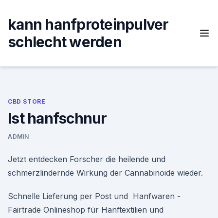
Skip
to
kann hanfproteinpulver
content
schlecht werden
CBD STORE
Ist hanfschnur
ADMIN
Jetzt entdecken Forscher die heilende und
schmerzlindernde Wirkung der Cannabinoide wieder.
Schnelle Lieferung per Post und Hanfwaren -
Fairtrade Onlineshop für Hanftextilien und