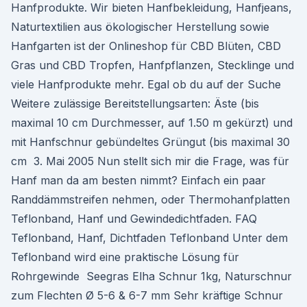
Hanfprodukte. Wir bieten Hanfbekleidung, Hanfjeans,
Naturtextilien aus ökologischer Herstellung sowie
Hanfgarten ist der Onlineshop für CBD Blüten, CBD
Gras und CBD Tropfen, Hanfpflanzen, Stecklinge und
viele Hanfprodukte mehr. Egal ob du auf der Suche
Weitere zulässige Bereitstellungsarten: Äste (bis
maximal 10 cm Durchmesser, auf 1.50 m gekürzt) und
mit Hanfschnur gebündeltes Grüngut (bis maximal 30
cm 3. Mai 2005 Nun stellt sich mir die Frage, was für
Hanf man da am besten nimmt? Einfach ein paar
Randdämmstreifen nehmen, oder Thermohanfplatten
Teflonband, Hanf und Gewindedichtfaden. FAQ
Teflonband, Hanf, Dichtfaden Teflonband Unter dem
Teflonband wird eine praktische Lösung für
Rohrgewinde Seegras Elha Schnur 1kg, Naturschnur
zum Flechten Ø 5-6 & 6-7 mm Sehr kräftige Schnur