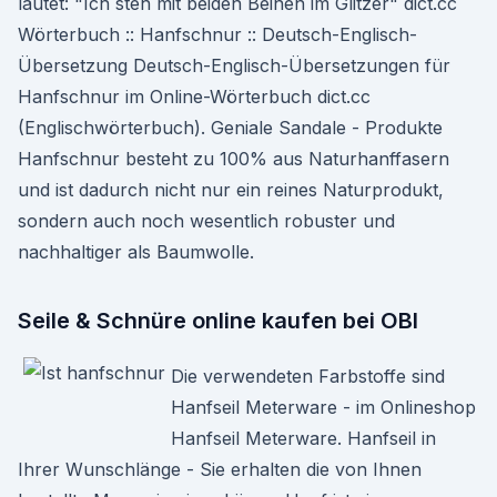
lautet: "Ich steh mit beiden Beinen im Glitzer" dict.cc
Wörterbuch :: Hanfschnur :: Deutsch-Englisch-
Übersetzung Deutsch-Englisch-Übersetzungen für
Hanfschnur im Online-Wörterbuch dict.cc
(Englischwörterbuch). Geniale Sandale - Produkte
Hanfschnur besteht zu 100% aus Naturhanffasern
und ist dadurch nicht nur ein reines Naturprodukt,
sondern auch noch wesentlich robuster und
nachhaltiger als Baumwolle.
Seile & Schnüre online kaufen bei OBI
Die verwendeten Farbstoffe sind
Hanfseil Meterware - im Onlineshop
Hanfseil Meterware. Hanfseil in
Ihrer Wunschlänge - Sie erhalten die von Ihnen