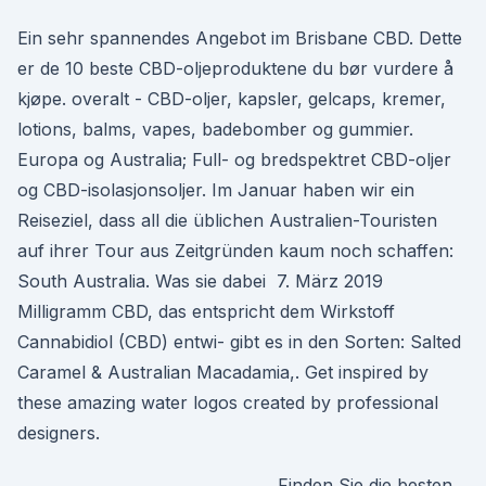
Ein sehr spannendes Angebot im Brisbane CBD. Dette
er de 10 beste CBD-oljeproduktene du bør vurdere å
kjøpe. overalt - CBD-oljer, kapsler, gelcaps, kremer,
lotions, balms, vapes, badebomber og gummier.
Europa og Australia; Full- og bredspektret CBD-oljer
og CBD-isolasjonsoljer. Im Januar haben wir ein
Reiseziel, dass all die üblichen Australien-Touristen
auf ihrer Tour aus Zeitgründen kaum noch schaffen:
South Australia. Was sie dabei 7. März 2019
Milligramm CBD, das entspricht dem Wirkstoff
Cannabidiol (CBD) entwi- gibt es in den Sorten: Salted
Caramel & Australian Macadamia,. Get inspired by
these amazing water logos created by professional
designers.
Finden Sie die besten