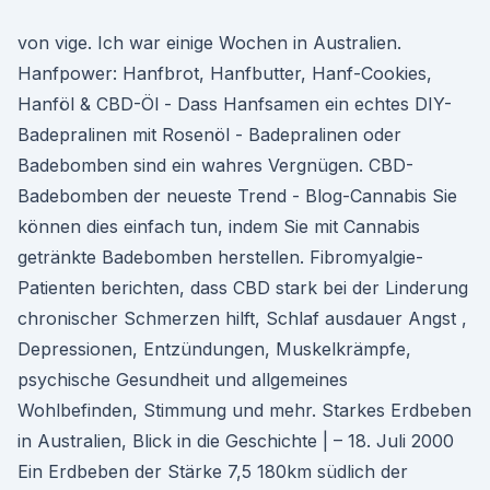
von vige. Ich war einige Wochen in Australien.
Hanfpower: Hanfbrot, Hanfbutter, Hanf-Cookies,
Hanföl & CBD-Öl - Dass Hanfsamen ein echtes DIY-
Badepralinen mit Rosenöl - Badepralinen oder
Badebomben sind ein wahres Vergnügen. CBD-
Badebomben der neueste Trend - Blog-Cannabis Sie
können dies einfach tun, indem Sie mit Cannabis
getränkte Badebomben herstellen. Fibromyalgie-
Patienten berichten, dass CBD stark bei der Linderung
chronischer Schmerzen hilft, Schlaf ausdauer Angst ,
Depressionen, Entzündungen, Muskelkrämpfe,
psychische Gesundheit und allgemeines
Wohlbefinden, Stimmung und mehr. Starkes Erdbeben
in Australien, Blick in die Geschichte | – 18. Juli 2000
Ein Erdbeben der Stärke 7,5 180km südlich der