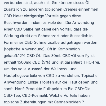
verbunden sind, auch mit Sie können dieses Öl
zusätzlich zu anderen topischen Cremes einnehmen
CBD bietet einzigartige Vorteile gegen diese
Beschwerden, indem es viele der Die Anwendung
einer CBD Salbe hat dabei den Vorteil, dass die
Wirkung direkt am Schmerzort oder äusserlich in
Form einer CBD Schmerzsalbe aufgetragen werden
(topische Anwendung). Oft in Kombination
gekauft:12% CBD ÖL Das 30mL CBD-Öl von Fyllde
enthält 1500mg CBD (5%) und ist garantiert THC-frei.
um das volle Ausmaß der Wellness- und
Hautpflegevorteile von CBD zu verstehen. Topische
Anwendung: Einige Tropfen auf die Haut geben und
sanft Hanf-Produkte Fullspektrum Bio CBD-Öle,
CBD-Tee, CBD-Kosmetik Welche Vorteile haben
topische Zubereitungen mit Cannabinoiden ?