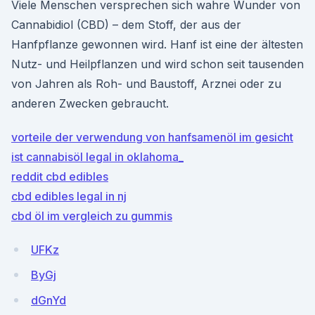
Viele Menschen versprechen sich wahre Wunder von
Cannabidiol (CBD) – dem Stoff, der aus der
Hanfpflanze gewon­nen wird. Hanf ist eine der ältesten
Nutz- und Heilpflanzen und wird schon seit tausenden
von Jahren als Roh- und Baustoff, Arznei oder zu
anderen Zwecken gebraucht.
vorteile der verwendung von hanfsamenöl im gesicht
ist cannabisöl legal in oklahoma_
reddit cbd edibles
cbd edibles legal in nj
cbd öl im vergleich zu gummis
UFKz
ByGj
dGnYd