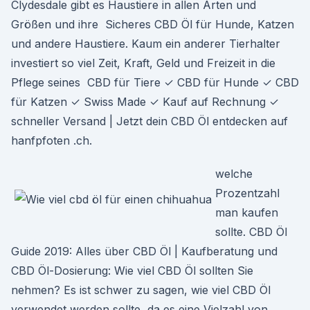
Clydesdale gibt es Haustiere in allen Arten und
Größen und ihre Sicheres CBD Öl für Hunde, Katzen
und andere Haustiere. Kaum ein anderer Tierhalter
investiert so viel Zeit, Kraft, Geld und Freizeit in die
Pflege seines CBD für Tiere ✓ CBD für Hunde ✓ CBD
für Katzen ✓ Swiss Made ✓ Kauf auf Rechnung ✓
schneller Versand | Jetzt dein CBD Öl entdecken auf
hanfpfoten .ch.
welche
Prozentzahl
man kaufen
sollte. CBD Öl
Guide 2019: Alles über CBD Öl | Kaufberatung und
CBD Öl-Dosierung: Wie viel CBD Öl sollten Sie
nehmen? Es ist schwer zu sagen, wie viel CBD Öl
verwendet werden sollte, da es eine Vielzahl von