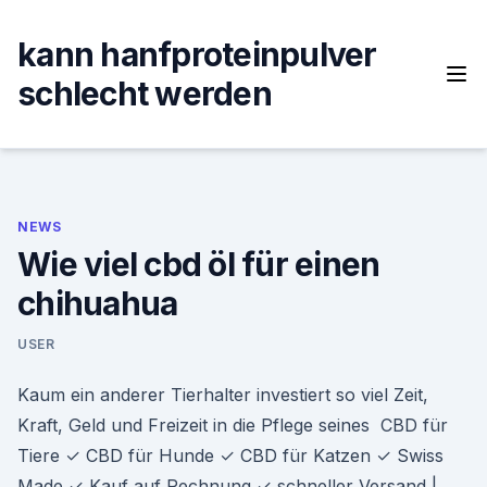
Skip
to
kann hanfproteinpulver
content
schlecht werden
NEWS
Wie viel cbd öl für einen
chihuahua
USER
Kaum ein anderer Tierhalter investiert so viel Zeit,
Kraft, Geld und Freizeit in die Pflege seines CBD für
Tiere ✓ CBD für Hunde ✓ CBD für Katzen ✓ Swiss
Made ✓ Kauf auf Rechnung ✓ schneller Versand |