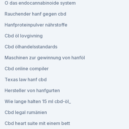
O das endocannabinoide system
Rauchender hanf gegen cbd
Hanfproteinpulver nährstoffe
Cbd öl lovgivning
Cbd ölhandelsstandards
Maschinen zur gewinnung von hanföl
Cbd online compiler
Texas law hanf cbd
Hersteller von hanfgurten
Wie lange halten 15 ml cbd-öl_
Cbd legal rumänien
Cbd heart suite mit einem bett