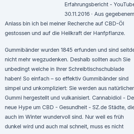
Erfahrungsbericht - YouTub
30.11.2016 · Aus gegebene
Anlass bin ich bei meiner Recherche auf CBD-Öl
gestossen und auf die Heilkraft der Hanfpflanze.
Gummibänder wurden 1845 erfunden und sind seit
nicht mehr wegzudenken. Deshalb sollten auch Sie
unbedingt welche in Ihrer Schreibtischschublade
haben! So einfach – so effektiv Gummibänder sind
simpel und unkompliziert: Sie werden aus natürlich
Gummi hergestellt und vulkanisiert. Cannabidiol - De
neue Hype um CBD - Gesundheit - SZ.de Städte, di
auch im Winter wundervoll sind. Nur weil es früh
dunkel wird und auch mal schneit, muss es nicht