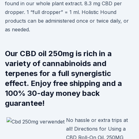
found in our whole plant extract. 8.3 mg CBD per
dropper. 1 “full dropper” = 1 ml. Holistic Hound
products can be administered once or twice daily, or
as needed.
Our CBD oil 250mg is rich in a
variety of cannabinoids and
terpenes for a full synergistic
effect. Enjoy free shipping and a
100% 30-day money back
guarantee!
No hassle or extra trips at
all! Directions for Using a
CBD Roll-On Oil. 250MG