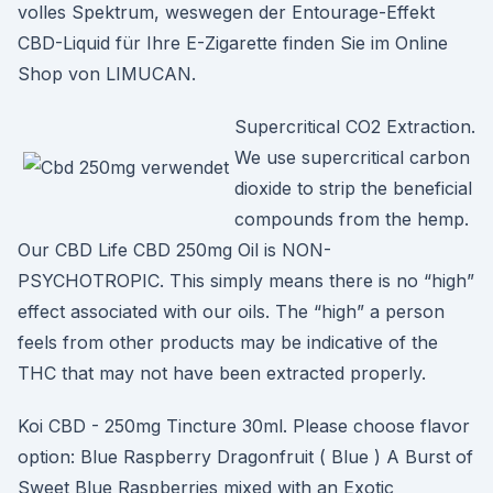
volles Spektrum, weswegen der Entourage-Effekt
CBD-Liquid für Ihre E-Zigarette finden Sie im Online
Shop von LIMUCAN.
Supercritical CO2 Extraction.
We use supercritical carbon
dioxide to strip the beneficial
compounds from the hemp.
Our CBD Life CBD 250mg Oil is NON-
PSYCHOTROPIC. This simply means there is no “high”
effect associated with our oils. The “high” a person
feels from other products may be indicative of the
THC that may not have been extracted properly.
Koi CBD - 250mg Tincture 30ml. Please choose flavor
option: Blue Raspberry Dragonfruit ( Blue ) A Burst of
Sweet Blue Raspberries mixed with an Exotic