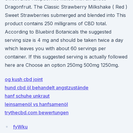
Dragonfruit. The Classic Strawberry Milkshake ( Red )
Sweet Strawberries submerged and blended into This
product contains 250 milligrams of CBD total.
According to Bluebird Botanicals the suggested
serving size is 4 mg and should be taken twice a day
which leaves you with about 60 servings per
container. If this suggested serving is actually followed
here are Choose an option 250mg 500mg 1250mg.
og kush cbd joint
hund cbd öl behandelt angstzustände
hanf schuhe unkraut
leinsamenöl vs hanfsamenöl
trythecbd.com bewertungen
fyWku