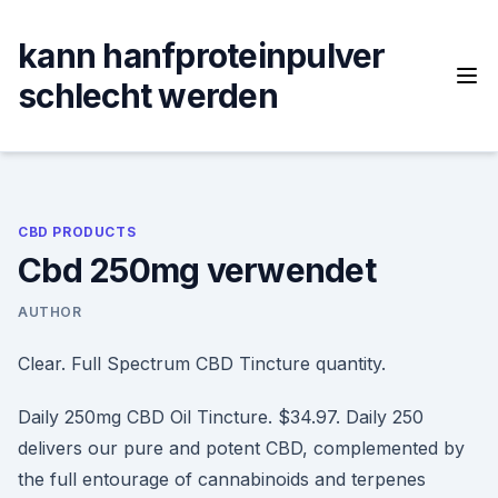
Skip
to
kann hanfproteinpulver
content
schlecht werden
CBD PRODUCTS
Cbd 250mg verwendet
AUTHOR
Clear. Full Spectrum CBD Tincture quantity.
Daily 250mg CBD Oil Tincture. $34.97. Daily 250
delivers our pure and potent CBD, complemented by
the full entourage of cannabinoids and terpenes